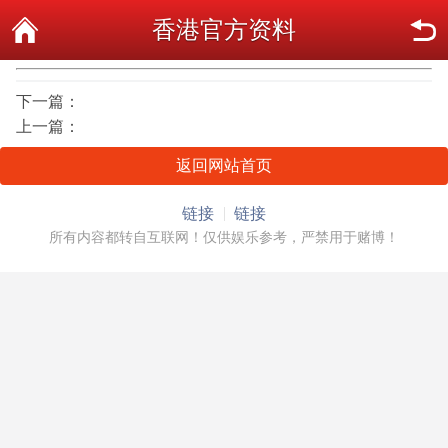
香港官方资料
下一篇：
上一篇：
返回网站首页
链接
链接
所有内容都转自互联网！仅供娱乐参考，严禁用于赌博！