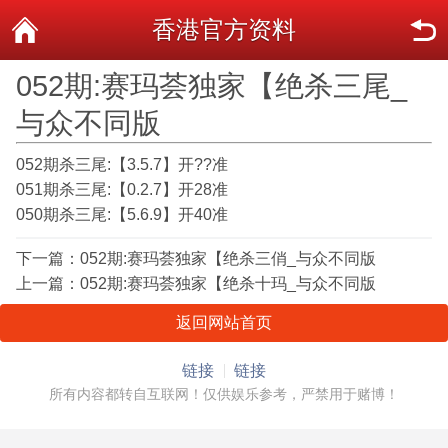
香港官方资料
052期:赛玛荟独家【绝杀三尾_
与众不同版
052期杀三尾:【3.5.7】开??准
051期杀三尾:【0.2.7】开28准
050期杀三尾:【5.6.9】开40准
下一篇：
052期:赛玛荟独家【绝杀三俏_与众不同版
上一篇：
052期:赛玛荟独家【绝杀十玛_与众不同版
返回网站首页
链接
链接
所有内容都转自互联网！仅供娱乐参考，严禁用于赌博！