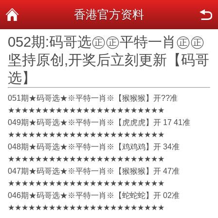
香港官方资料
052期:码哥选㊣㊣平特一肖㊣㊣
坚持原创,开奖后立刻更新【码哥
选】
051期★码哥选★※平特一肖※【猴猴猴】开??准
★★★★★★★★★★★★★★★★★★★★★★★
049期★码哥选★※平特一肖※【虎虎虎】开 17 41准
★★★★★★★★★★★★★★★★★★★★★★★
048期★码哥选★※平特一肖※【鸡鸡鸡】开 34准
★★★★★★★★★★★★★★★★★★★★★★★
047期★码哥选★※平特一肖※【猴猴猴】开 47准
★★★★★★★★★★★★★★★★★★★★★★★
046期★码哥选★※平特一肖※【蛇蛇蛇】开 02准
★★★★★★★★★★★★★★★★★★★★★★★