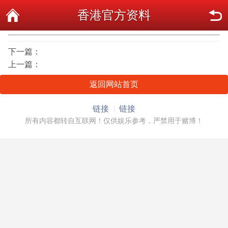
香港官方资料
下一篇：
上一篇：
返回网站首页
链接
链接
所有内容都转自互联网！仅供娱乐参考，严禁用于赌博！