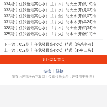
034期:〖任我發最高心水〗 主〖木〗防火土 开(鼠19)准
033期:〖任我發最高心水〗 主〖水〗防火土 开(龙03)准
032期:〖任我發最高心水〗 主〖金〗防土水 开(鼠07)准
031期:〖任我發最高心水〗 主〖火〗防水木 开(羊24)准
028期:〖任我發最高心水〗 主〖木〗防土金 开(鸡34)准
025期:〖任我發最高心水〗 主〖火〗防水土 开(猴11)准
下一篇：
052期:〖任我發最高心水〗精選【绝杀半波】
上一篇：
052期:〖任我發最高心水〗精選【必中三头】
返回网站首页
链接
链接
所有内容都转自互联网！仅供娱乐参考，严禁用于赌博！