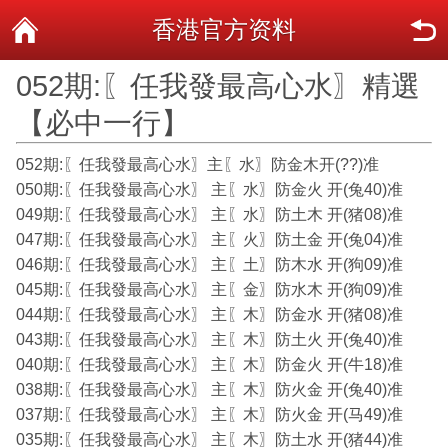
香港官方资料
052期:〖任我發最高心水〗精選
【必中一行】
052期:〖任我發最高心水〗主〖水〗防金木开(??)准
050期:〖任我發最高心水〗 主〖水〗防金火 开(兔40)准
049期:〖任我發最高心水〗 主〖水〗防土木 开(猪08)准
047期:〖任我發最高心水〗 主〖火〗防土金 开(兔04)准
046期:〖任我發最高心水〗 主〖土〗防木水 开(狗09)准
045期:〖任我發最高心水〗 主〖金〗防水木 开(狗09)准
044期:〖任我發最高心水〗 主〖木〗防金水 开(猪08)准
043期:〖任我發最高心水〗 主〖木〗防土火 开(兔40)准
040期:〖任我發最高心水〗 主〖木〗防金火 开(牛18)准
038期:〖任我發最高心水〗 主〖木〗防火金 开(兔40)准
037期:〖任我發最高心水〗 主〖木〗防火金 开(马49)准
035期:〖任我發最高心水〗 主〖木〗防土水 开(猪44)准