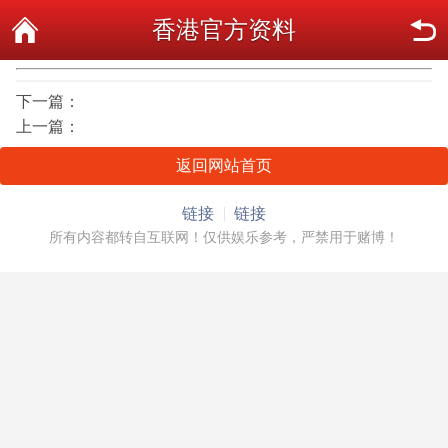
香港官方资料
下一篇：
上一篇：
返回网站首页
链接
链接
所有内容都转自互联网！仅供娱乐参考，严禁用于赌博！